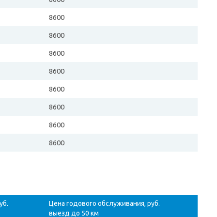
8600
8600
8600
8600
8600
8600
8600
8600
уб.
Цена годового обслуживания, руб.
выезд до 50 км