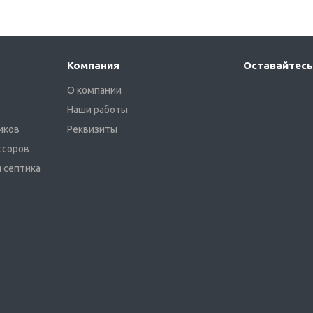
Компания
Оставайтесь
О компании
Наши работы
иков
Реквизиты
ссоров
 септика