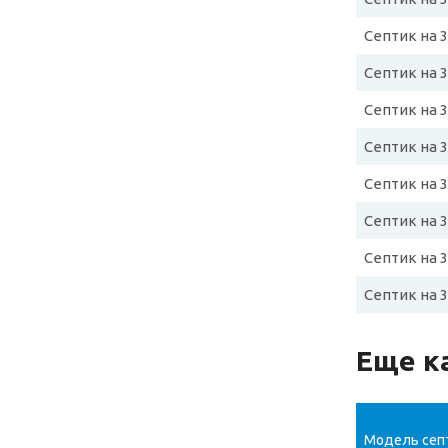
Септик на 
Септик на 
Септик на 
Септик на 
Септик на 
Септик на 
Септик на 
Септик на 
Еще к
Модель сеп