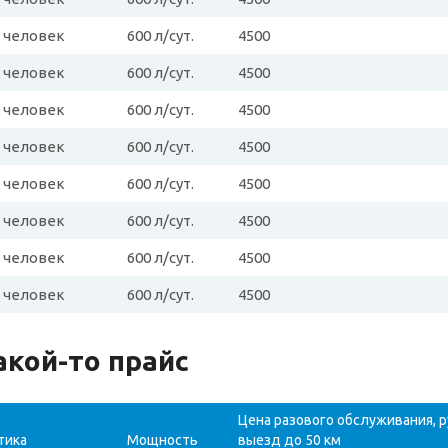
3 человек
600 л/сут.
4500
3 человек
600 л/сут.
4500
3 человек
600 л/сут.
4500
3 человек
600 л/сут.
4500
3 человек
600 л/сут.
4500
3 человек
600 л/сут.
4500
3 человек
600 л/сут.
4500
3 человек
600 л/сут.
4500
акой-то прайс
Цена разового обслуживания, р
тика
Мощность
выезд до 50 км