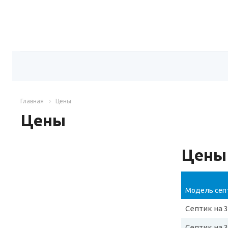
Главная
Цены
Цены
Цены 
Модель сеп
Септик на 
Септик на 