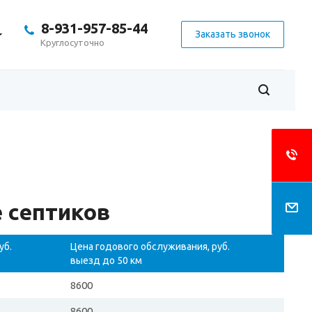
8-931-957-85-44
Заказать звонок
Круглосуточно
 септиков
уб.
Цена годового обслуживания, руб.
выезд до 50 км
8600
8600