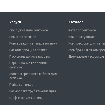
Услуги
Каталог
Обслуживание септиков
Каталог септиков
Ремонт септиков
Комплектующие
Консервация септиков на зиму
Компрессоры для септ
Расконсервация септика
Мембраны для компре
Пусконаладочные работы
Дренажные насосы для
Наращивание горловины
септика
Монтаж греющего кабеля для
септика
Пайка септиков
Разморозка труб канализации
Шеф-монтаж септика