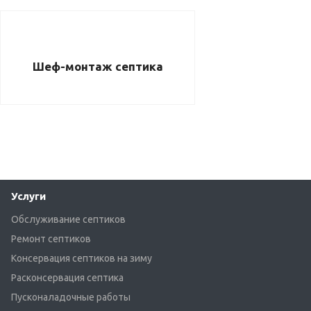
Шеф-монтаж септика
Услуги
Обслуживание септиков
Ремонт септиков
Консервация септиков на зиму
Расконсервация септика
Пусконаладочные работы