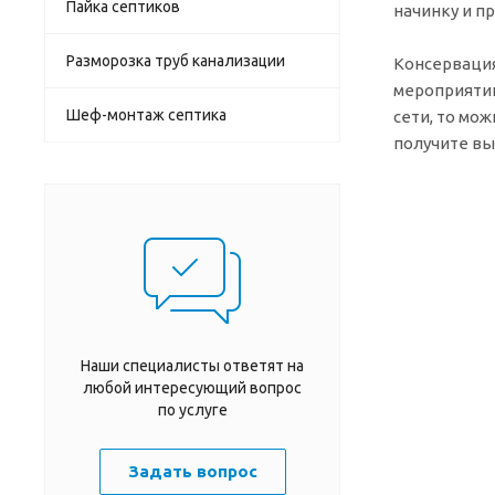
Пайка септиков
начинку и п
Разморозка труб канализации
Консервация
мероприятий
Шеф-монтаж септика
сети, то мож
получите вы
Наши специалисты ответят на
любой интересующий вопрос
по услуге
Задать вопрос