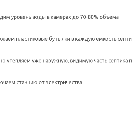
дим уровень воды в камерах до 70-80% объема
ужаем пластиковые бутылки в каждую емкость септи
но утепляем уже наружную, видимую часть септика 
ючаем станцию от электричества