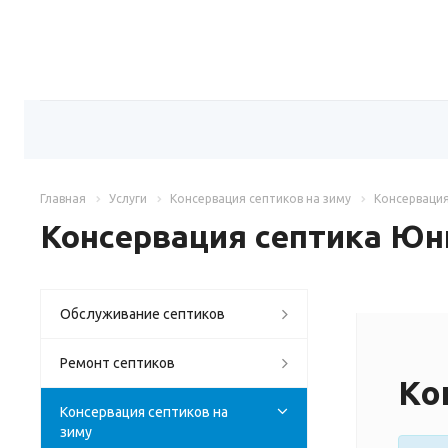
Главная
Услуги
Консервация септиков на зиму
Консервация
Консервация септика Юн
Обслуживание септиков
Ремонт септиков
Ко
Консервация септиков на
зиму