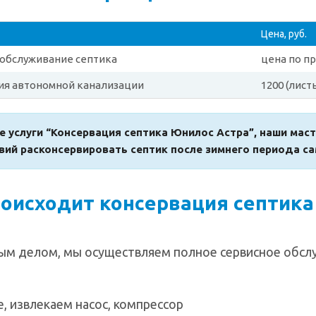
Цена, руб.
обслуживание септика
цена по пр
ия автономной канализации
1200 (лист
е услуги “Консервация септика Юнилос Астра”, наши маст
вий расконсервировать септик после зимнего периода с
роисходит консервация септика
ым делом, мы осуществляем полное сервисное обсл
, извлекаем насос, компрессор