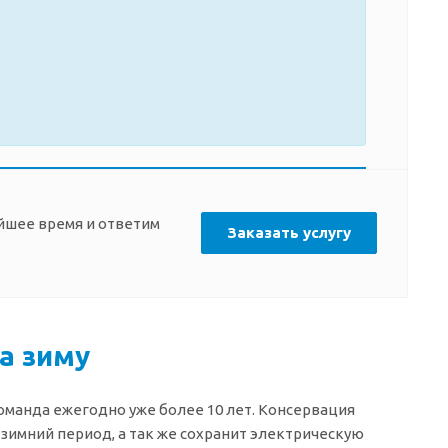
айшее время и ответим
Заказать услугу
а зиму
оманда ежегодно уже более 10 лет. Консервация
 зимний период, а так же сохранит электрическую