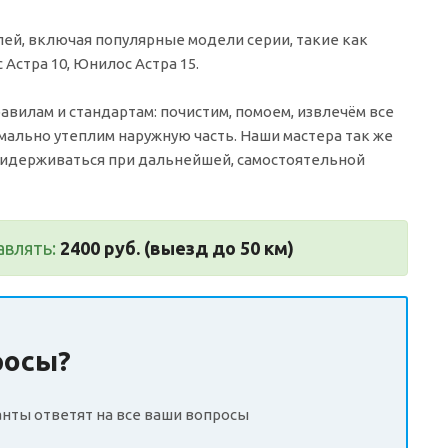
лей, включая популярные модели серии, такие как
 Астра 10, Юнилос Астра 15.
илам и стандартам: почистим, помоем, извлечём все
мально утеплим наружную часть. Наши мастера так же
ридерживаться при дальнейшей, самостоятельной
авлять:
2400 руб. (выезд до 50 км)
росы?
нты ответят на все ваши вопросы