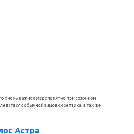
это очень важное мероприятие при сезонном
едствиях обычной зимовки септика, а так же
лос Астра