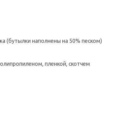
ка (бутылки наполнены на 50% песком)
полипропиленом, пленкой, скотчем