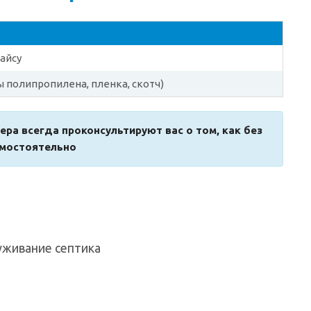
айсу
ы полипропилена, пленка, скотч)
ера всегда проконсультируют вас о том, как без
амостоятельно
уживание септика