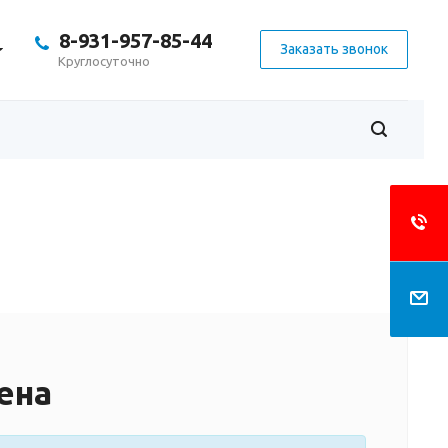
8-931-957-85-44
Заказать звонок
Круглосуточно
ена