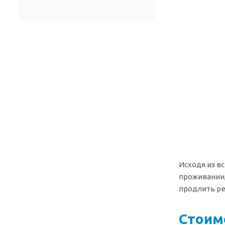
Исходя из в
проживании,
продлить ре
Стоим