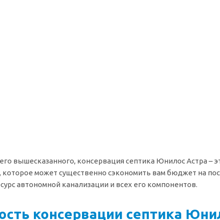
сего вышесказанного, консервация септика Юнилос Астра – 
 которое может существенно сэкономить вам бюджет на посл
сурс автономной канализации и всех его компонентов.
ость консервации септика Юни