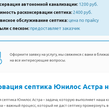
сервация автономной канализации:
1200 руб.
имость расконсервации септика:
2400 руб.
висное обслуживание септика:
цена по прайсу
ыли с песком:
предоставляет заказчик
Оформите заявку на услугу, мы свяжемся с вами в ближ
на все интересующие вопросы.
рвация септика Юнилос Астра н
 септика Юнилос Астра – задача, которую выполняет наша к
а – важный процесс, который не даст септику промерзнуть в