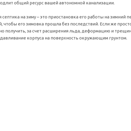
родлит общий ресурс вашей автономной канализации.
 септика на зиму – это приостановка его работы на зимний
, чтобы его зимовка прошла без последствий. Если же просто 
но получить, за счет расширения льда, деформацию и трещины
давливание корпуса на поверхность окружающим грунтом.