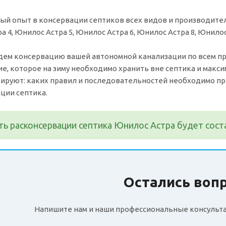
ный опыт в консервации септиков всех видов и производите
 4, Юнилос Астра 5, Юнилос Астра 6, Юнилос Астра 8, Юнилос
ем консервацию вашей автономной канализации по всем прав
е, которое на зиму необходимо хранить вне септика и макси
ируют: каких правил и последовательностей необходимо п
ции септика.
ь расконсервации септика Юнилос Астра будет сост
Остались воп
Напишите нам и наши профессиональные консульта