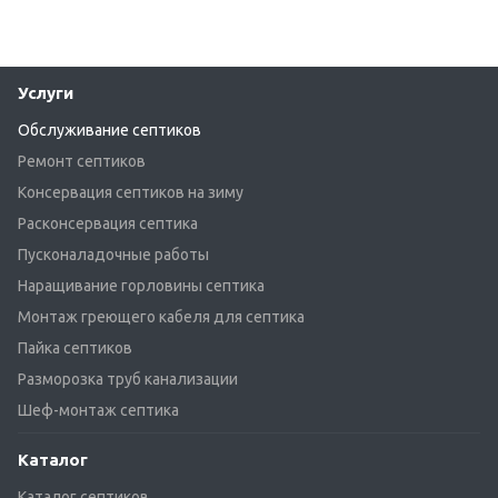
Услуги
Обслуживание септиков
Ремонт септиков
Консервация септиков на зиму
Расконсервация септика
Пусконаладочные работы
Наращивание горловины септика
Монтаж греющего кабеля для септика
Пайка септиков
Разморозка труб канализации
Шеф-монтаж септика
Каталог
Каталог септиков