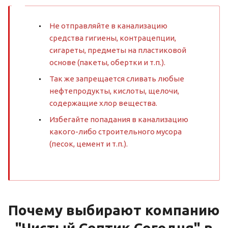
Не отправляйте в канализацию
средства гигиены, контрацепции,
сигареты, предметы на пластиковой
основе (пакеты, обертки и т.п.).
Так же запрещается сливать любые
нефтепродукты, кислоты, щелочи,
содержащие хлор вещества.
Избегайте попадания в канализацию
какого-либо строительного мусора
(песок, цемент и т.п.).
Почему выбирают компанию
"Чистый Септик Сегодня" в