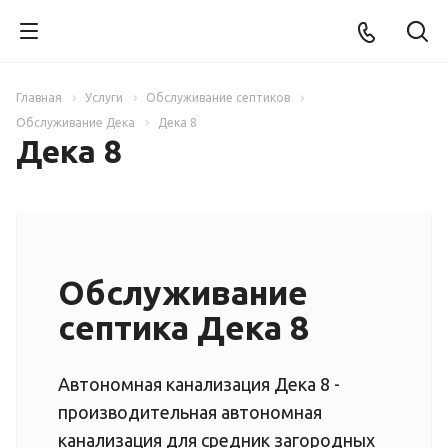
Главная
Услуги
Обслуживание септиков
Обслуживание Дека
Дека 8
Дека 8
Обслуживание
септика Дека 8
Автономная канализация Дека 8 -
производительная автономная
канализация для средник загородных