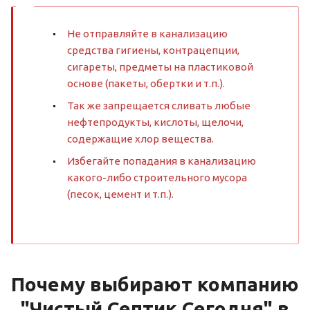
Не отправляйте в канализацию
средства гигиены, контрацепции,
сигареты, предметы на пластиковой
основе (пакеты, обертки и т.п.).
Так же запрещается сливать любые
нефтепродукты, кислоты, щелочи,
содержащие хлор вещества.
Избегайте попадания в канализацию
какого-либо строительного мусора
(песок, цемент и т.п.).
Почему выбирают компанию
"Чистый Септик Сегодня" в