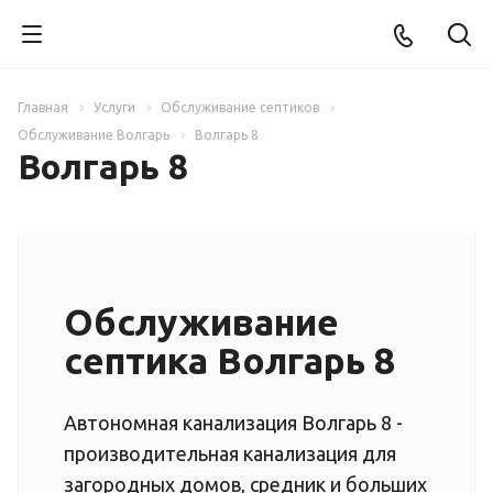
Главная
Услуги
Обслуживание септиков
Обслуживание Волгарь
Волгарь 8
Волгарь 8
Обслуживание
септика Волгарь 8
Автономная канализация Волгарь 8 -
производительная канализация для
загородных домов, средник и больших