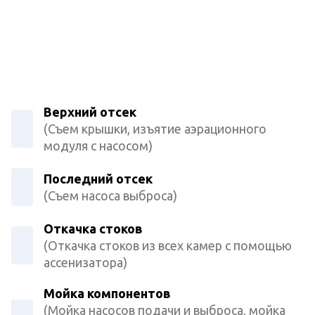
Верхний отсек
(Съем крышки, изъятие аэрационного
модуля с насосом)
Последний отсек
(Съем насоса выброса)
Откачка стоков
(Откачка стоков из всех камер с помощью
ассенизатора)
Мойка компонентов
(Мойка насосов подачи и выброса, мойка