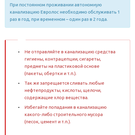
При постоянном проживании автономную
канализацию Евролос необходимо обслуживать 1
раз в год, при временном – один раз в 2 года.
Не отправляйте в канализацию средства
гигиены, контрацепции, сигареты,
предметы на пластиковой основе
(пакеты, обертки и т.п.).
Так же запрещается сливать любые
нефтепродукты, кислоты, щелочи,
содержащие хлор вещества.
Избегайте попадания в канализацию
какого-либо строительного мусора
(песок, цемент и т.п.).