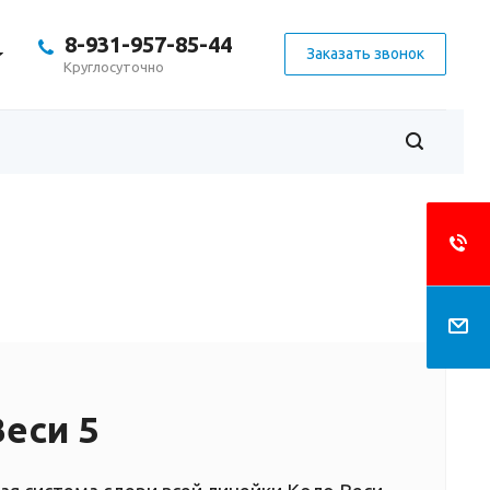
8-931-957-85-44
Заказать звонок
Круглосуточно
еси 5