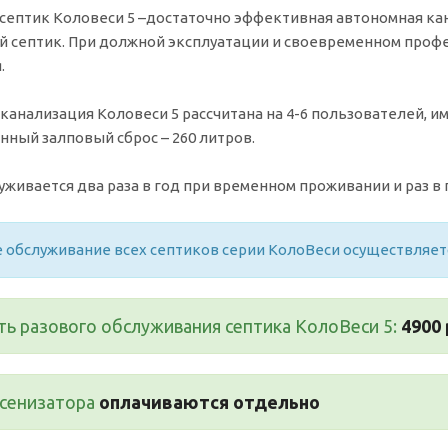
 септик Коловеси 5 –достаточно эффективная автономная ка
 септик. При должной эксплуатации и своевременном проф
.
канализация Коловеси 5 рассчитана на 4-6 пользователей, им
ный залповый сброс – 260 литров.
уживается два раза в год при временном проживании и раз в 
 обслуживание всех септиков серии КолоВеси осуществляе
ь разового обслуживания септика КолоВеси 5:
4900 
ссенизатора
оплачиваются отдельно