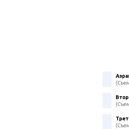
Аэра
(Съем
Втор
(Съем
Трет
(Съем