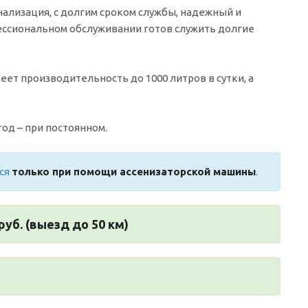
нализация, с долгим сроком службы, надежный и
ессиональном обслуживании готов служить долгие
еет производительность до 1000 литров в сутки, а
год – при постоянном.
тся
только при помощи ассенизаторской машины
.
руб. (выезд до 50 км)