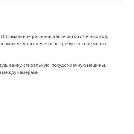
в. Оптимальное решение для очистки сточных вод,
ономичен, долговечен и не требует к себе много
душ, ванну, стиральную, посудомоечную машины.
а между камерами.