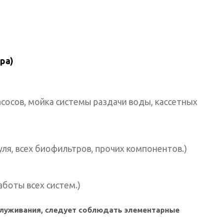
ра)
асосов, мойка системы раздачи воды, кассетных
уля, всех биофильтров, прочих компонентов.)
аботы всех систем.)
служивания, следует соблюдать элементарные