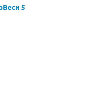
оВеси 5