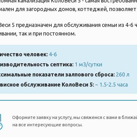
омная канализация КолоВеси 5 - самая востребованн
ален для загородных домов, коттеджей, позволяет 
еси 5 предназначен для обслуживания семьи из 4-6 
вании, так и при постоянном.
ичество человек:
4-6
изводительность септика:
1 м3/сутки
симальные показатели залпового сброса:
260 л
висное обслуживание КолоВеси 5:
~ 1.5-2.5 часа
Оформите заявку на услугу, мы свяжемся с вами в ближ
на все интересующие вопросы.