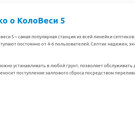
ко о КолоВеси 5
веси 5 – самая популярная станция из всей линейки септико
тупают постоянно от 4-6 пользователей. Септик надежен, эк
можно устанавливать в любой грунт, позволяет обслуживать 
еносит поступление залпового сброса посредством перелив