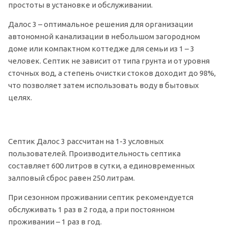
простоты в установке и обслуживании.
Далос 3 – оптимальное решения для организации
автономной канализации в небольшом загородном
доме или компактном коттедже для семьи из 1 – 3
человек. Септик не зависит от типа грунта и от уровня
сточных вод, а степень очистки стоков доходит до 98%,
что позволяет затем использовать воду в бытовых
целях.
Септик Далос 3 рассчитан на 1-3 условных
пользователей. Производительность септика
составляет 600 литров в сутки, а единовременных
залповый сброс равен 250 литрам.
При сезонном проживании септик рекомендуется
обслуживать 1 раз в 2 года, а при постоянном
проживании – 1 раз в год.