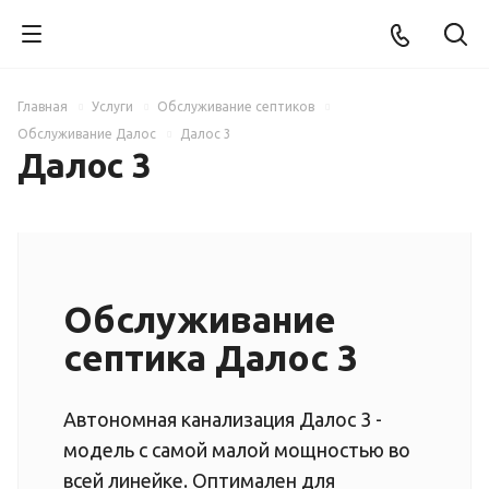
Главная
Услуги
Обслуживание септиков
Обслуживание Далос
Далос 3
Далос 3
Обслуживание
септика Далос 3
Автономная канализация Далос 3 -
модель с самой малой мощностью во
всей линейке. Оптимален для