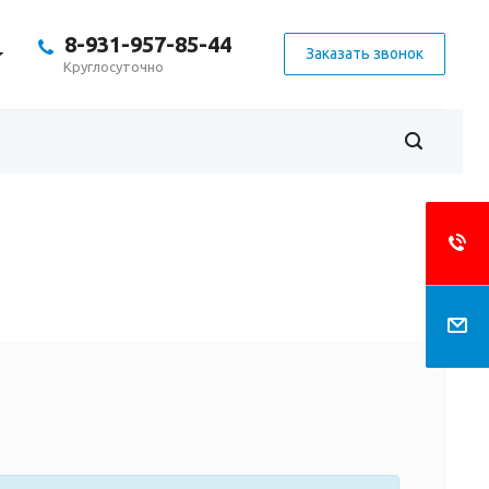
8-931-957-85-44
Заказать звонок
Круглосуточно