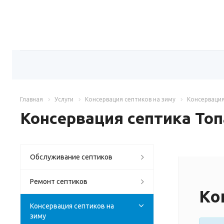
Главная
Услуги
Консервация септиков на зиму
Консервация
Консервация септика Топ
Обслуживание септиков
Ремонт септиков
Ко
Консервация септиков на
зиму