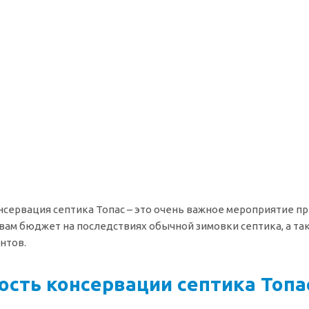
нсервация септика Топас – это очень важное мероприятие п
вам бюджет на последствиях обычной зимовки септика, а так
нтов.
ость консервации септика Топа