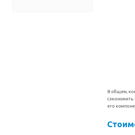
В общем, ко
сэкономить 
его компоне
Стоим