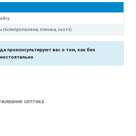
айсу
ы полипропилена, пленка, скотч)
гда проконсультируют вас о том, как без
амостоятельно
уживание септика