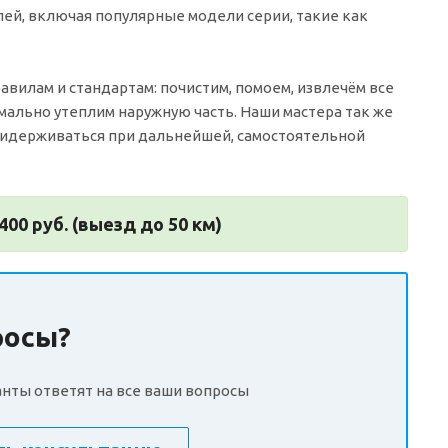
лей, включая популярные модели серии, такие как
илам и стандартам: почистим, помоем, извлечём все
мально утеплим наружную часть. Наши мастера так же
ридерживаться при дальнейшей, самостоятельной
400 руб. (выезд до 50 км)
росы?
нты ответят на все ваши вопросы