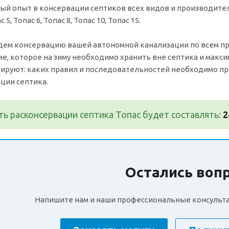
ный опыт в консервации септиков всех видов и производите
с 5, Топас 6, Топас 8, Топас 10, Топас 15.
ем консервацию вашей автономной канализации по всем прав
е, которое на зиму необходимо хранить вне септика и макси
ируют: каких правил и последовательностей необходимо п
ции септика.
ь расконсервации септика Топас будет составлять:
2
Остались воп
Напишите нам и наши профессиональные консульта