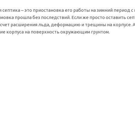
 септика – это приостановка его работы на зимний период 
мовка прошла без последствий. Если же просто оставить септи
а счет расширения льда, деформацию и трещины на корпусе. А 
е корпуса на поверхность окружающим грунтом.