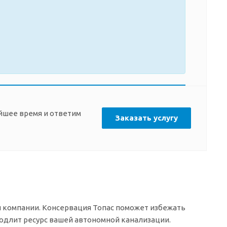
айшее время и ответим
Заказать услугу
й компании. Консервация Топас поможет избежать
родлит ресурс вашей автономной канализации.