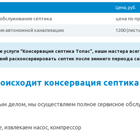
Цена, руб.
обслуживание септика
цена по пр
ия автономной канализации
1200 (лист
е услуги “Консервация септика Топас”, наши мастера все
вий расконсервировать септик после зимнего периода с
роисходит консервация септика
ым делом, мы осуществляем полное сервисное обсл
, извлекаем насос, компрессор