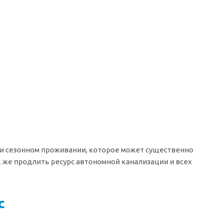
ри сезонном проживании, которое может существенно
 же продлить ресурс автономной канализации и всех
с