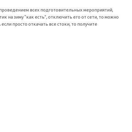
с проведением всех подготовительных мероприятий,
к на зиму “как есть”, отключить его от сети, то можно
если просто откачать все стоки, то получите