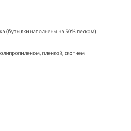
ка (бутылки наполнены на 50% песком)
полипропиленом, пленкой, скотчем