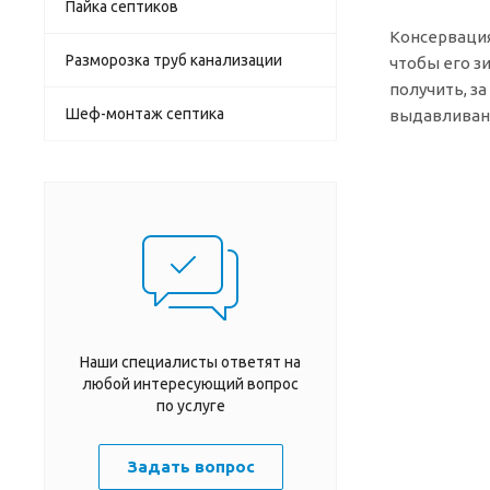
Пайка септиков
Консервация
Разморозка труб канализации
чтобы его зи
получить, з
Шеф-монтаж септика
выдавливани
Наши специалисты ответят на
любой интересующий вопрос
по услуге
Задать вопрос