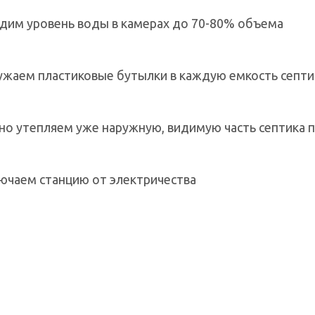
дим уровень воды в камерах до 70-80% объема
ужаем пластиковые бутылки в каждую емкость септи
но утепляем уже наружную, видимую часть септика 
ючаем станцию от электричества