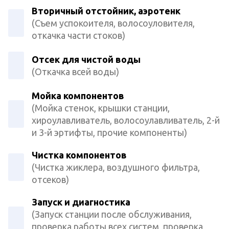
Вторичный отстойник, аэротенк
(Съем успокоителя, волосоуловителя,
откачка части стоков)
Отсек для чистой воды
(Откачка всей воды)
Мойка компонентов
(Мойка стенок, крышки станции,
хироулавливатель, волосоулавливатель, 2-й
и 3-й эртифты, прочие компоненты)
Чистка компонентов
(Чистка жиклера, воздушного фильтра,
отсеков)
Запуск и диагностика
(Запуск станции после обслуживания,
проверка работы всех систем, проверка