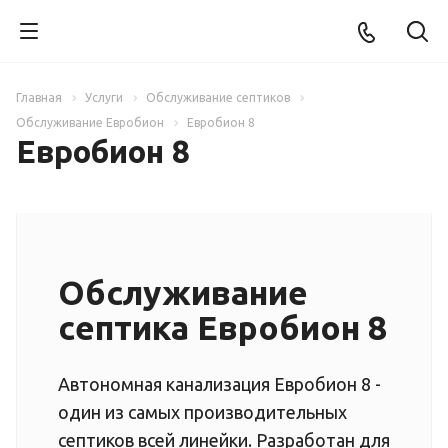
Главная
Услуги
Обслуживание септиков
Обслуживание Евробион
Евробион 8
Евробион 8
Обслуживание
септика Евробион 8
Автономная канализация Евробион 8 -
один из самых производительных
септиков всей линейки. Разработан для