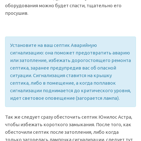
оборудования можно будет спасти, тщательно его
просушив.
Установите на ваш септик Аварийную
сигнализацию: она поможет предотвратить аварию
или затопление, избежать дорогостоящего ремонта
септика, заранее предупредив вас об опасной
ситуации. Сигнализация ставится на крышку
септика, либо в помещение, а когда поплавок
сигнализации поднимается до критического уровня,
идет световое оповещение (загорается лампа).
Так же следует сразу обесточить септик Юнилос Астра,
чтобы избежать короткого замыкания. После того, как
обесточили септик после затопления, либо когда
только загорелась лампочка сигнализации, следует тут