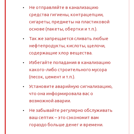
Не отправляйте в канализацию
средства гигиены, контрацепции,
сигареты, предметы на пластиковой
основе (пакеты, обертки и т.п.).
Так же запрещается сливать любые
нефтепродукты, кислоты, щелочи,
содержащие хлор вещества.
Избегайте попадания в канализацию
какого-либо строительного мусора
(песок, цемент и т.п.).
Установите аварийную сигнализацию,
что она информировала вас о
возможной аварии.
Не забывайте регулярно обслуживать
ваш септик – это сэкономит вам
гораздо больше денег и времени.