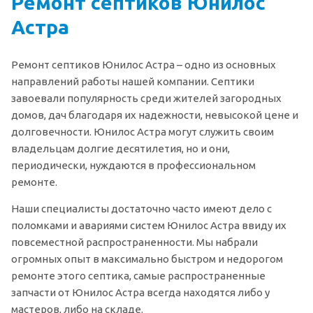
Ремонт септиков Юнилос
Астра
Ремонт септиков Юнилос Астра – одно из основных
направлений работы нашей компании. Септики
завоевали популярность среди жителей загородных
домов, дач благодаря их надежности, невысокой цене и
долговечности. Юнилос Астра могут служить своим
владельцам долгие десятилетия, но и они,
периодически, нуждаются в профессиональном
ремонте.
Наши специалисты достаточно часто имеют дело с
поломками и авариями систем Юнилос Астра ввиду их
повсеместной распространенности. Мы набрали
огромных опыт в максимально быстром и недорогом
ремонте этого септика, самые распространенные
запчасти от Юнилос Астра всегда находятся либо у
мастеров, либо на складе.