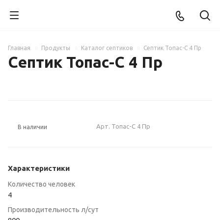
Главная
Продукты
Каталог септиков
Септик Топас-С 4 Пр
Септик Топас-С 4 Пр
РЕКОМЕНДУЕМ
Арт.
Топас-С 4 Пр
В наличии
Характеристики
Количество человек
4
Производительность л/сут