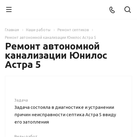
Главная
Наши работы
Ремонт септиков
Ремонт автономной канализации Юнилос Астра 5
Ремонт автономной
канализации Юнилос
Астра 5
Задача
Задача состояла в диагностике и устранении
причин неисправности септика Астра 5 ввиду
его затопления
Виды работ